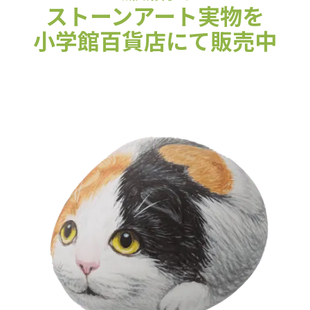
ストーンアート実物を
小学館百貨店にて販売中